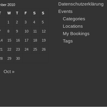
Datenschutzerklärung
mber 2010
Events
T
W
T
F
S
S
Categories
1
2
3
4
5
Locations
7
8
9
10
11
12
My Bookings
14
15
16
17
18
19
Tags
21
22
23
24
25
26
28
29
30
g
Oct »