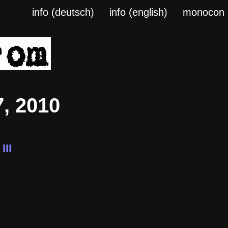
info (deutsch)
info (english)
monocon
, 2010
III