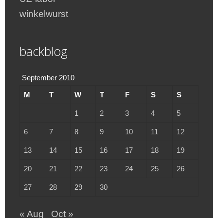
winkelwurst
backblog
September 2010
M
T
W
T
F
S
S
1
2
3
4
5
6
7
8
9
10
11
12
13
14
15
16
17
18
19
20
21
22
23
24
25
26
27
28
29
30
« Aug
Oct »