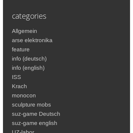
categories
Allgemein
arse elektronika
feature
info (deutsch)
info (english)
ISS
Krach
monocon
sculpture mobs
suz-game Deutsch
suz-game english
UZ-labor