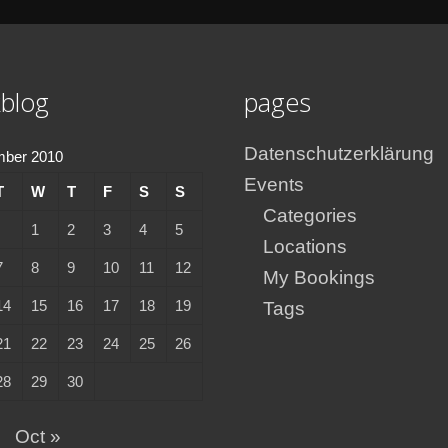
blog
pages
Datenschutzerklärung
mber 2010
Events
T
W
T
F
S
S
Categories
1
2
3
4
5
Locations
7
8
9
10
11
12
My Bookings
14
15
16
17
18
19
Tags
21
22
23
24
25
26
28
29
30
g
Oct »