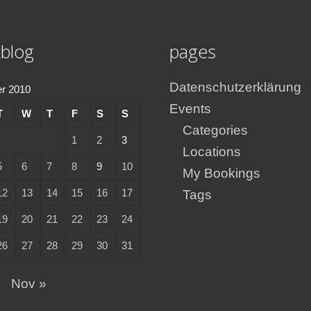
blog
pages
Datenschutzerklärung
r 2010
Events
T
W
T
F
S
S
Categories
1
2
3
Locations
5
6
7
8
9
10
My Bookings
12
13
14
15
16
17
Tags
19
20
21
22
23
24
26
27
28
29
30
31
p
Nov »