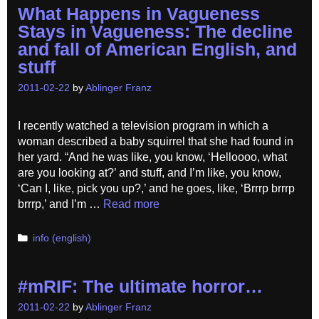
What Happens in Vagueness
Stays in Vagueness: The decline
and fall of American English, and
stuff
2011-02-22
by
Ablinger Franz
I recently watched a television program in which a
woman described a baby squirrel that she had found in
her yard. “And he was like, you know, ‘Helloooo, what
are you looking at?’ and stuff, and I’m like, you know,
‘Can I, like, pick you up?,’ and he goes, like, ‘Brrrp brrrp
brrrp,’ and I’m …
Read more
Categories
info (english)
#mRIF: The ultimate horror…
2011-02-22
by
Ablinger Franz