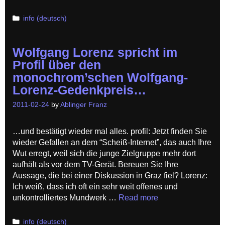
Categories
info (deutsch)
Wolfgang Lorenz spricht im
Profil über den
monochrom’schen Wolfgang-
Lorenz-Gedenkpreis…
2011-02-24
by
Ablinger Franz
…und bestätigt wieder mal alles. profil: Jetzt finden Sie
wieder Gefallen an dem “Scheiß-Internet”, das auch Ihre
Wut erregt, weil sich die junge Zielgruppe mehr dort
aufhält als vor dem TV-Gerät. Bereuen Sie Ihre
Aussage, die bei einer Diskussion in Graz fiel? Lorenz:
Ich weiß, dass ich oft ein sehr weit offenes und
unkontrolliertes Mundwerk …
Read more
Categories
info (deutsch)