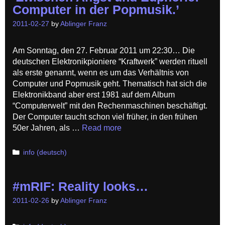
Computer in der Popmusik.’
2011-02-27
by
Ablinger Franz
Am Sonntag, den 27. Februar 2011 um 22:30… Die
deutschen Elektronikpioniere “Kraftwerk” werden rituell
als erste genannt, wenn es um das Verhältnis von
Computer und Popmusik geht. Thematisch hat sich die
Elektronikband aber erst 1981 auf dem Album
“Computerwelt” mit den Rechenmaschinen beschäftigt.
Der Computer taucht schon viel früher, in den frühen
50er Jahren, als …
Read more
Categories
info (deutsch)
#mRIF: Reality looks…
2011-02-26
by
Ablinger Franz