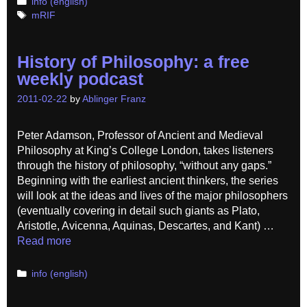
Categories
info (english)
Tags
mRIF
History of Philosophy: a free
weekly podcast
2011-02-22
by
Ablinger Franz
Peter Adamson, Professor of Ancient and Medieval
Philosophy at King’s College London, takes listeners
through the history of philosophy, “without any gaps.”
Beginning with the earliest ancient thinkers, the series
will look at the ideas and lives of the major philosophers
(eventually covering in detail such giants as Plato,
Aristotle, Avicenna, Aquinas, Descartes, and Kant) …
Read more
Categories
info (english)