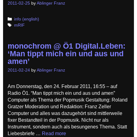
2011-02-25
by
Ablinger Franz
Categories
info (english)
Tags
mRIF
monochrom @ Ö1 Digital.Leben:
‘Man tippt mich ein und aus und
amen’
2011-02-24
by
Ablinger Franz
Am Donnerstag, den 24. Februar 2011, 16:55 – auf
Radio Ö1. “Man tippt mich ein und aus und amen”
Computer als Thema der Popmusik Gestaltung: Roland
Gratzer Moderation und Redaktion: Franz Zeller
Computer und alles was dazugehört sind mittlerweile
fixer Bestandteil in der Popmusik. Nicht nur als
Instrument, sondern auch als besungenes Thema. Statt
Liebesbriefe …
Read more