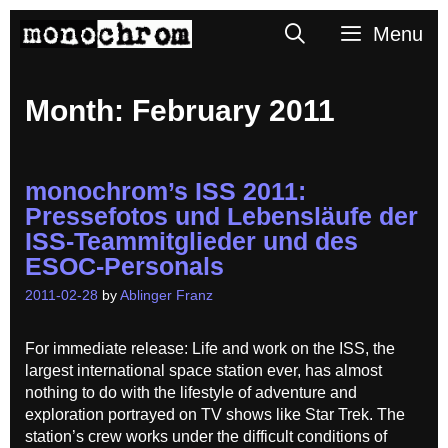
Skip
Search
Menu
to
content
Month:
February 2011
monochrom’s ISS 2011:
Pressefotos und Lebensläufe der
ISS-Teammitglieder und des
ESOC-Personals
2011-02-28
by
Ablinger Franz
For immediate release: Life and work on the ISS, the
largest international space station ever, has almost
nothing to do with the lifestyle of adventure and
exploration portrayed on TV shows like Star Trek. The
station’s crew works under the difficult conditions of