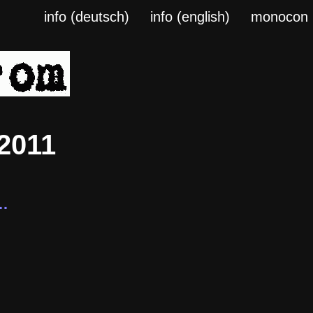
info (deutsch)
info (english)
monocon
 2011
…