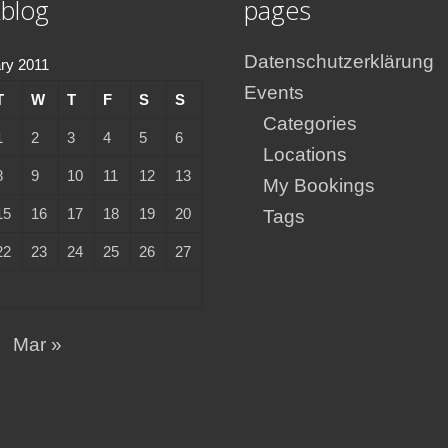
blog
pages
Datenschutzerklärung
ry 2011
Events
T
W
T
F
S
S
Categories
1
2
3
4
5
6
Locations
8
9
10
11
12
13
My Bookings
15
16
17
18
19
20
Tags
22
23
24
25
26
27
Mar »