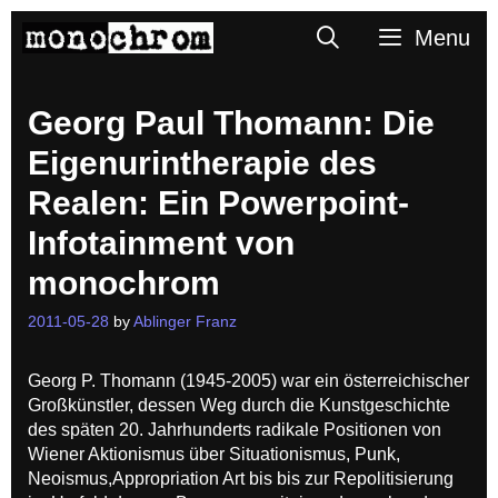
Skip
Search
Menu
to
content
Georg Paul Thomann: Die
Eigenurintherapie des
Realen: Ein Powerpoint-
Infotainment von
monochrom
2011-05-28
by
Ablinger Franz
Georg P. Thomann (1945-2005) war ein österreichischer
Großkünstler, dessen Weg durch die Kunstgeschichte
des späten 20. Jahrhunderts radikale Positionen von
Wiener Aktionismus über Situationismus, Punk,
Neoismus,Appropriation Art bis bis zur Repolitisierung