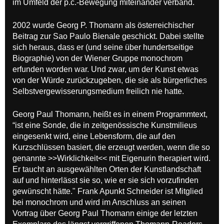
im Umfeld der p.c.-Bewegung miteinander verband.
2002 wurde Georg P. Thomann als österreichischer
Beitrag zur Sao Paulo Bienale geschickt. Dabei stellte
sich heraus, dass er (und seine über hundertseitige
Biographie) von der Wiener Gruppe monochrom
erfunden worden war. Und zwar, um der Kunst etwas
von der Würde zurückzugeben, die sie als bürgerliches
Selbstvergewisserungsmedium freilich nie hatte.
Georg Paul Thomann, heißt es in einem Programmtext,
“ist eine Sonde, die in zeitgenössische Kunstmilieus
eingesenkt wird, eine Lebensform, die auf den
Kurzschlüssen basiert, die erzeugt werden, wenn die so
genannte >>Wirklichkeit<< mit Eigenurin therapiert wird.
Er taucht an ausgewählten Orten der Kunstlandschaft
auf und hinterlässt sie so, wie er sie sich vorzufinden
gewünscht hätte." Frank Apunkt Schneider ist Mitglied
bei monochrom und wird im Anschluss an seinen
Vortrag über Georg Paul Thomann einige der letzten