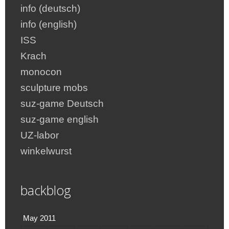
info (deutsch)
info (english)
ISS
Krach
monocon
sculpture mobs
suz-game Deutsch
suz-game english
UZ-labor
winkelwurst
backblog
May 2011