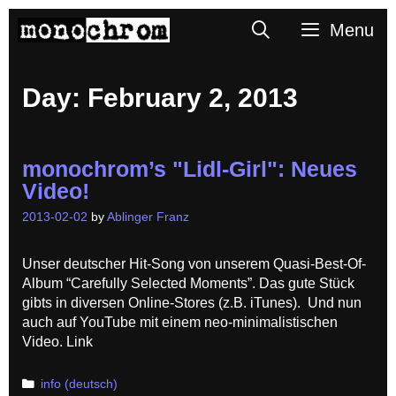
Skip
Search
Menu
to
content
Day:
February 2, 2013
monochrom’s "Lidl-Girl": Neues
Video!
2013-02-02
by
Ablinger Franz
Unser deutscher Hit-Song von unserem Quasi-Best-Of-
Album “Carefully Selected Moments”. Das gute Stück
gibts in diversen Online-Stores (z.B. iTunes). Und nun
auch auf YouTube mit einem neo-minimalistischen
Video. Link
Categories
info (deutsch)