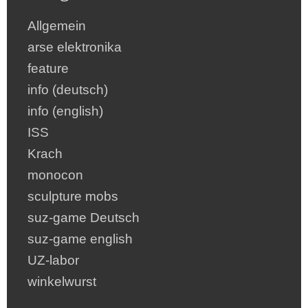
Allgemein
arse elektronika
feature
info (deutsch)
info (english)
ISS
Krach
monocon
sculpture mobs
suz-game Deutsch
suz-game english
UZ-labor
winkelwurst