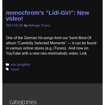
monochrom’s "Lidl-Girl": New
video!
2013-02-02
by
Ablinger Franz
One of the German hit-songs from our Semi-Best-Of
album “Carefully Selected Moments” — it can be found
in various online stores (e.g. iTunes). And now on
YouTube with a new neo-minimalistic video. Link
Categories
info (english)
Tags
mono
categories