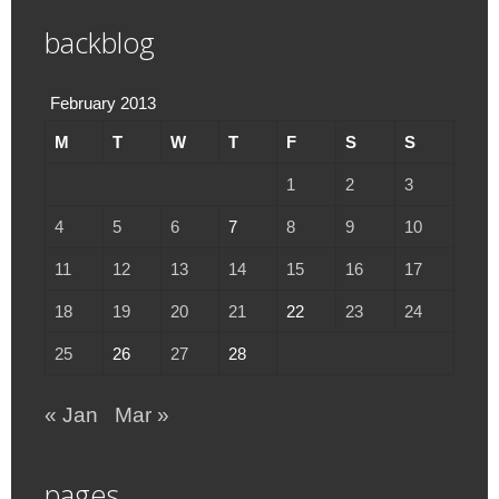
backblog
February 2013
M
T
W
T
F
S
S
1
2
3
4
5
6
7
8
9
10
11
12
13
14
15
16
17
18
19
20
21
22
23
24
25
26
27
28
« Jan
Mar »
pages