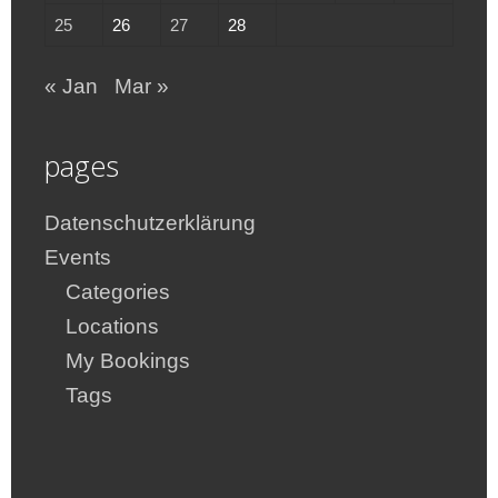
25
26
27
28
« Jan
Mar »
pages
Datenschutzerklärung
Events
Categories
Locations
My Bookings
Tags