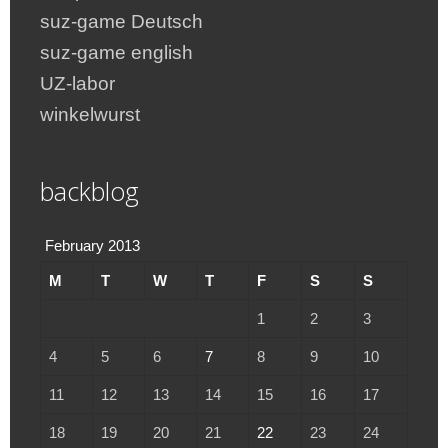
suz-game Deutsch
suz-game english
UZ-labor
winkelwurst
backblog
February 2013
M
T
W
T
F
S
S
1
2
3
4
5
6
7
8
9
10
11
12
13
14
15
16
17
18
19
20
21
22
23
24