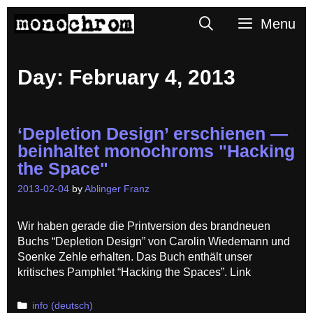
Skip
Search
Menu
to
content
Day:
February 4, 2013
‘Depletion Design’ erschienen —
beinhaltet monochroms "Hacking
the Space"
2013-02-04
by
Ablinger Franz
Wir haben gerade die Printversion des brandneuen
Buchs “Depletion Design” von Carolin Wiedemann und
Soenke Zehle erhalten. Das Buch enthält unser
kritisches Pamphlet “Hacking the Spaces”. Link
Categories
info (deutsch)