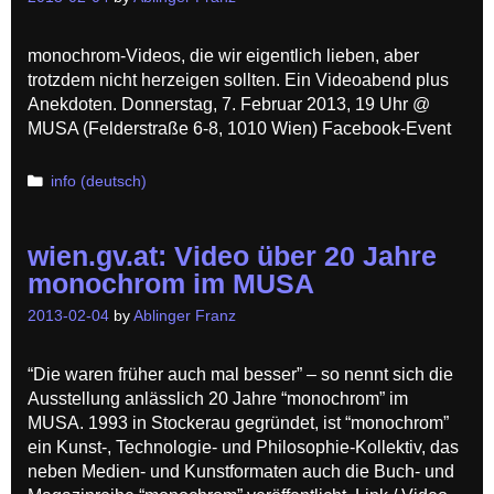
monochrom-Videos, die wir eigentlich lieben, aber
trotzdem nicht herzeigen sollten. Ein Videoabend plus
Anekdoten. Donnerstag, 7. Februar 2013, 19 Uhr @
MUSA (Felderstraße 6-8, 1010 Wien) Facebook-Event
Categories
info (deutsch)
wien.gv.at: Video über 20 Jahre
monochrom im MUSA
2013-02-04
by
Ablinger Franz
“Die waren früher auch mal besser” – so nennt sich die
Ausstellung anlässlich 20 Jahre “monochrom” im
MUSA. 1993 in Stockerau gegründet, ist “monochrom”
ein Kunst-, Technologie- und Philosophie-Kollektiv, das
neben Medien- und Kunstformaten auch die Buch- und