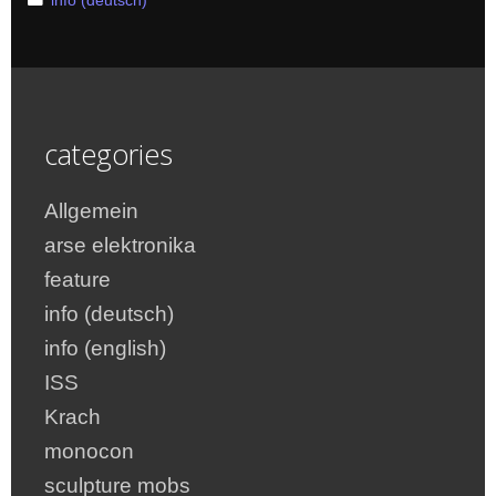
info (deutsch)
categories
Allgemein
arse elektronika
feature
info (deutsch)
info (english)
ISS
Krach
monocon
sculpture mobs