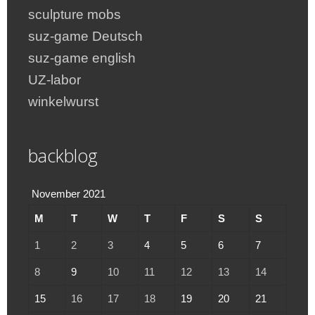
sculpture mobs
suz-game Deutsch
suz-game english
UZ-labor
winkelwurst
backblog
November 2021
M
T
W
T
F
S
S
1
2
3
4
5
6
7
8
9
10
11
12
13
14
15
16
17
18
19
20
21