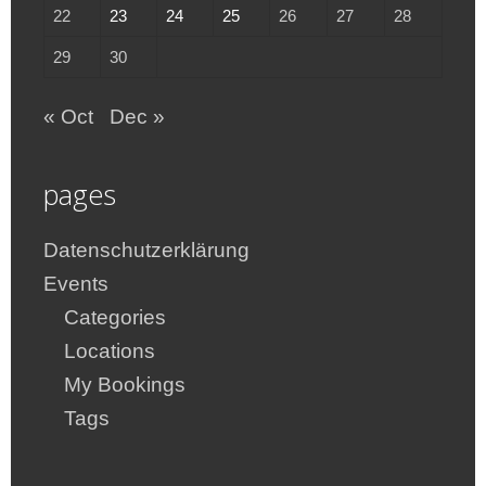
22
23
24
25
26
27
28
29
30
« Oct
Dec »
pages
Datenschutzerklärung
Events
Categories
Locations
My Bookings
Tags