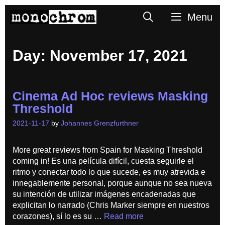
Skip
Search
Menu
to
content
Day:
November 17, 2021
Cinema Ad Hoc reviews Masking
Threshold
2021-11-17
by
Johannes Grenzfurthner
More great reviews from Spain for Masking Threshold
coming in! Es una película difícil, cuesta seguirle el
ritmo y conectar todo lo que sucede, es muy atrevida e
innegablemente personal, porque aunque no sea nueva
su intención de utilizar imágenes encadenadas que
explicitan lo narrado (Chris Marker siempre en nuestros
corazones), sí lo es su …
Read more