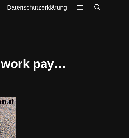
Search
Datenschutzerklärung
s work pay…