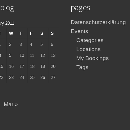
blog
pages
Datenschutzerklärung
ry 2011
Events
T
W
T
F
S
S
Categories
1
2
3
4
5
6
Locations
8
9
10
11
12
13
My Bookings
15
16
17
18
19
20
Tags
22
23
24
25
26
27
Mar »