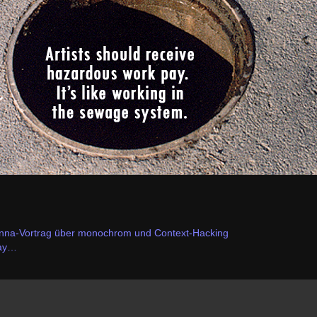
enna-Vortrag über monochrom und Context-Hacking
pay…