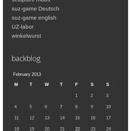
suz-game Deutsch
suz-game english
UZ-labor
winkelwurst
backblog
February 2013
M
T
W
T
F
S
S
1
2
3
4
5
6
7
8
9
10
11
12
13
14
15
16
17
18
19
20
21
22
23
24