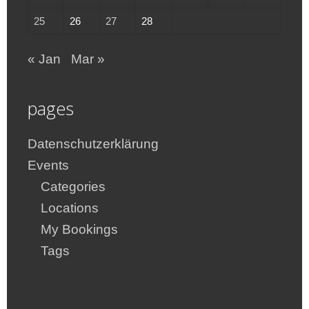
25
26
27
28
« Jan
Mar »
pages
Datenschutzerklärung
Events
Categories
Locations
My Bookings
Tags