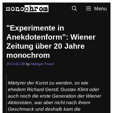
Skip
Search
Menu
to
content
"Experimente in
Anekdotenform": Wiener
Zeitung über 20 Jahre
monochrom
2013-02-08
by
Ablinger Franz
Märtyrer der Kunst zu werden, so wie
ehedem Richard Gerstl, Gustav Klimt oder
auch noch die erste Generation der Wiener
Aktionisten, war aber nicht nach ihrem
Geschmack und deshalb kam die