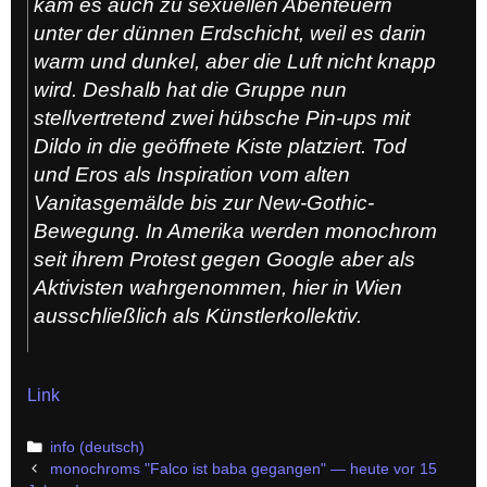
kam es auch zu sexuellen Abenteuern
unter der dünnen Erdschicht, weil es darin
warm und dunkel, aber die Luft nicht knapp
wird. Deshalb hat die Gruppe nun
stellvertretend zwei hübsche Pin-ups mit
Dildo in die geöffnete Kiste platziert. Tod
und Eros als Inspiration vom alten
Vanitasgemälde bis zur New-Gothic-
Bewegung. In Amerika werden monochrom
seit ihrem Protest gegen Google aber als
Aktivisten wahrgenommen, hier in Wien
ausschließlich als Künstlerkollektiv.
Link
Categories
info (deutsch)
Post
monochroms "Falco ist baba gegangen" — heute vor 15