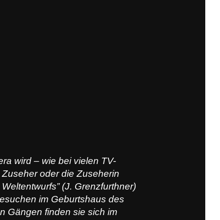
a wird – wie bei vielen TV-
 Zuseher oder die Zuseherin
 Weltentwurfs” (J. Grenzfurthner)
 besuchen im Geburtshaus des
n Gängen finden sie sich im