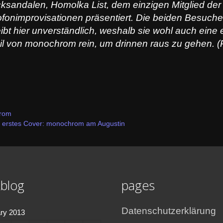
cksandalen, Homolka List, dem einzigen Mitglied de
fonimprovisationen präsentiert. Die beiden Besucher
eibt hier unverständlich, weshalb sie wohl auch ein
eil von monochrom rein, um drinnen raus zu gehen. 
hrom
er erstes Cover: monochrom am Augustin
blog
pages
Datenschutzerklärung
ry 2013