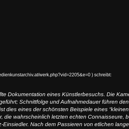
edienkunstarchiv.at/werk.php?vid=2205&e=0 ) schreibt:
llte Dokumentation eines Künstlerbesuchs. Die Kamer
eführt; Schnittfolge und Aufnahmedauer führen den
st dies eines der schönsten Beispiele eines “kleinen
 die wahrscheinlich letzten echten Connaisseure,
-Einsiedler. Nach dem Passieren von etlichen lange