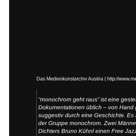
Das Medienkunstarchiv Austria ( http://www.m
“monochrom geht raus” ist eine geste
Dokumentationen üblich – von Hand g
suggestiv durch eine Geschichte. Es i
der Gruppe monochrom. Zwei Männer,
Dichters Bruno Kühnl einen Free Jazz