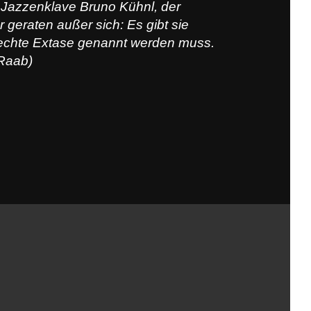
r Jazzenklave Bruno Kühnl, der
 geraten außer sich: Es gibt sie
e echte Extase genannt werden muss.
(Raab)