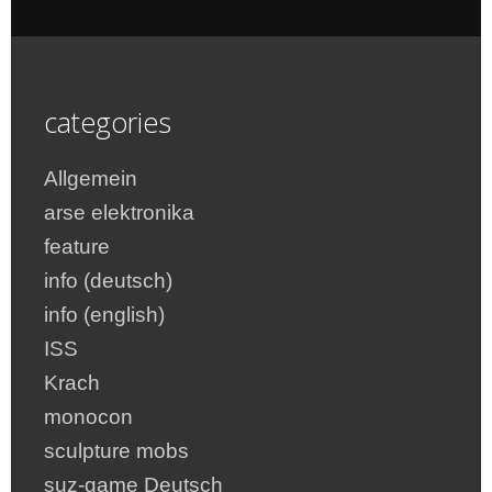
categories
Allgemein
arse elektronika
feature
info (deutsch)
info (english)
ISS
Krach
monocon
sculpture mobs
suz-game Deutsch