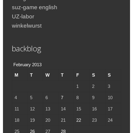
suz-game english
UZ-labor
winkelwurst
backblog
February 2013
M
T
W
T
F
S
S
1
2
3
4
5
6
7
8
9
10
11
12
13
14
15
16
17
18
19
20
21
22
23
24
25
26
27
28