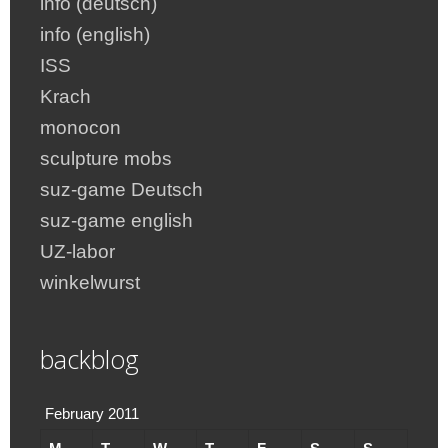
info (deutsch)
info (english)
ISS
Krach
monocon
sculpture mobs
suz-game Deutsch
suz-game english
UZ-labor
winkelwurst
backblog
February 2011